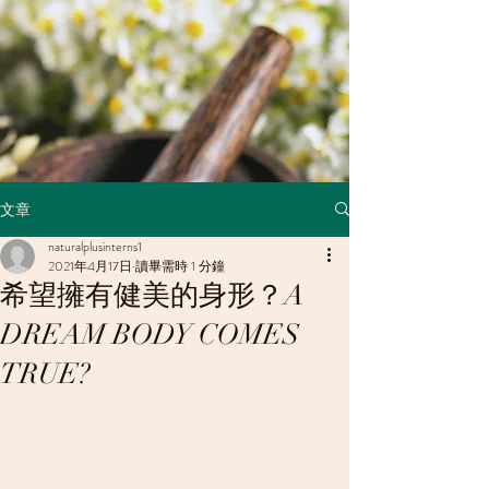
文章
naturalplusinterns1
2021年4月17日
讀畢需時 1 分鐘
希望擁有健美的身形？A
DREAM BODY COMES
TRUE?