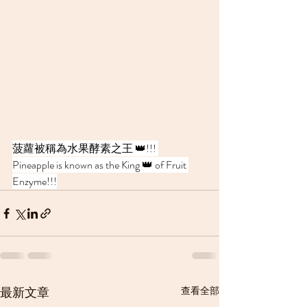
菠蘿被稱為水果酵素之王 👑!!! 
Pineapple is known as the King 👑 of Fruit 
Enzyme!!!
最新文章
查看全部