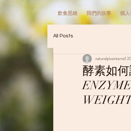
飲食思維
我們的故事
個人
All Posts
naturalplusinterns1
2
酵素如何
ENZYME
WEIGHT