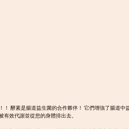
！！ 酵素是腸道益生菌的合作夥伴！ 它們增強了腸道中
被有效代謝並從您的身體排出去。