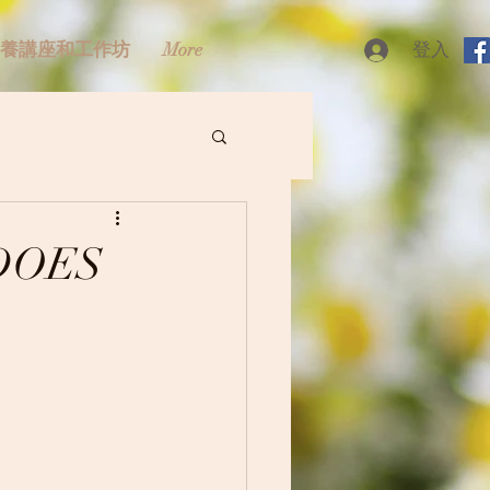
養講座和工作坊
More
登入
OES