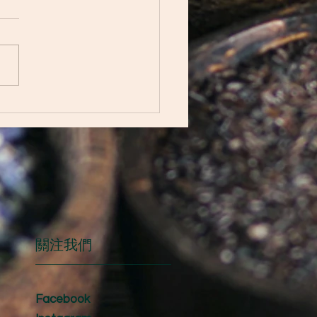
thy eating means the same
ou, as a Diabetic 健康飲食
尿病的您意義相同
關注我們
Facebook