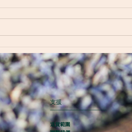
Five Benefits of Enzyme
Heal
Nutrition 酵素營養的五大好處
to y
對糖
支援
送貨範圍