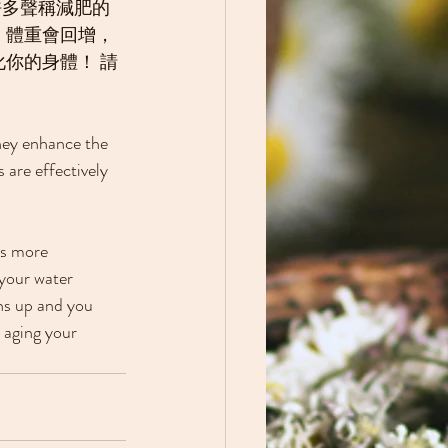
許多聲稱減肥的
，體重會回增，
你的身體！ 請
hey enhance the 
 are effectively 
ns more 
 your water 
ns up and you 
s aging your 