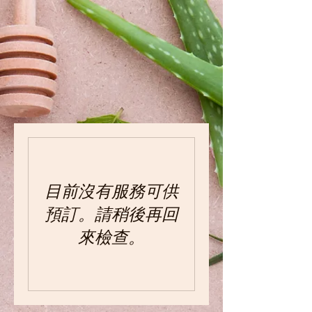
目前沒有服務可供
預訂。請稍後再回
來檢查。