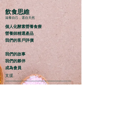
飲食思維
滋養自己，
選自天然
個人化酵素營養食療
營養師精選產品
我們的客戶評價
我們的故事
我們的夥伴
成為會員
支援
送貨範圍
聯繫我們